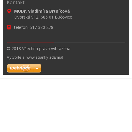
Kontakt
MUDr. Vladimíra Brtníková
Dvorská 912, 685 01 Bučovice
telefon: 517 380 278
© 2018 Všechna práva vyhrazena.
Vytvořte si www stránky zdarma!