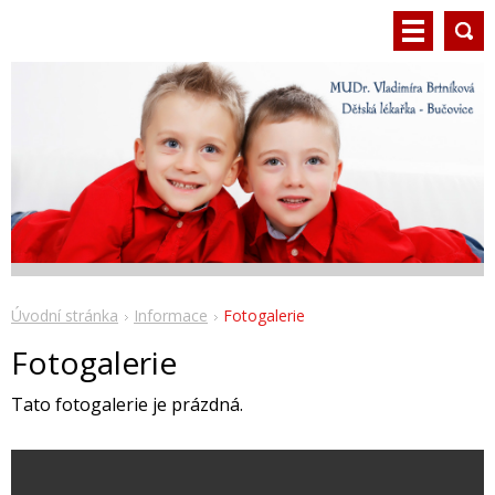
Úvodní stránka
Informace
Fotogalerie
Fotogalerie
Tato fotogalerie je prázdná.